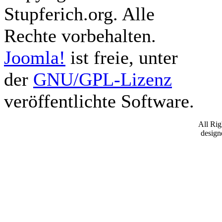
Stupferich.org. Alle
Rechte vorbehalten.
Joomla!
ist freie, unter
der
GNU/GPL-Lizenz
veröffentlichte Software.
All Ri
desig