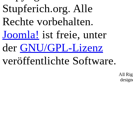
Stupferich.org. Alle
Rechte vorbehalten.
Joomla!
ist freie, unter
der
GNU/GPL-Lizenz
veröffentlichte Software.
All Ri
desig