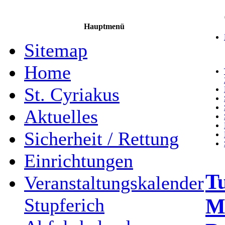
Hauptmenü
Sitemap
Home
St. Cyriakus
Aktuelles
Sicherheit / Rettung
Einrichtungen
T
Veranstaltungskalender
M
Stupferich