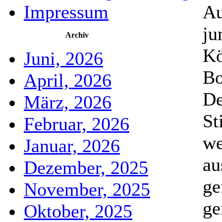
Au
Impressum
ju
Archiv
Kö
Juni, 2026
Bo
April, 2026
De
März, 2026
St
Februar, 2026
we
Januar, 2026
au
Dezember, 2025
ge
November, 2025
ge
Oktober, 2025