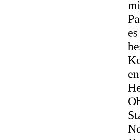
mi
Pa
es
be
Ko
en
He
Ob
St
No