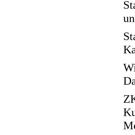
St
un
St
Ka
Wi
D
ZK
Ku
Me