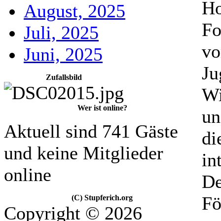
Ho
August, 2025
Fo
Juli, 2025
vo
Juni, 2025
Ju
Zufallsbild
Wi
Wer ist online?
un
Aktuell sind 741 Gäste
di
und keine Mitglieder
in
online
De
Fö
(C) Stupferich.org
Copyright © 2026