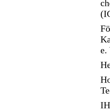
ch
(I
Fö
Ka
e.
He
Ho
Te
IH