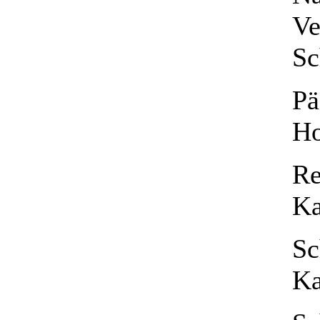
Ve
Sc
Pä
Ho
Re
Ka
Sc
Ka