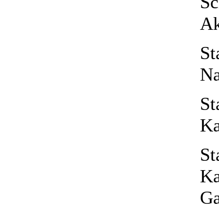
Sc
A
St
Na
St
Ka
St
Ka
Ga