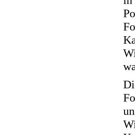
Po
Fo
Ka
Wi
wa
Di
Fo
un
Wi