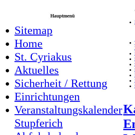
Hauptmenü
Sitemap
Home
St. Cyriakus
Aktuelles
Sicherheit / Rettung
Einrichtungen
Ka
Veranstaltungskalender
E
Stupferich