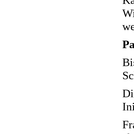
Wi
we
Pa
Bi
Sc
Di
In
Fr