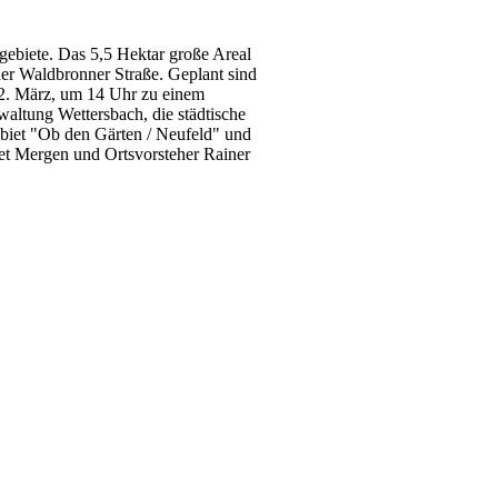
biete. Das 5,5 Hektar große Areal
er Waldbronner Straße. Geplant sind
 12. März, um 14 Uhr zu einem
altung Wettersbach, die städtische
biet "Ob den Gärten / Neufeld" und
et Mergen und Ortsvorsteher Rainer