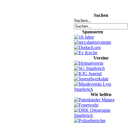
Suchen
Suchen...
Sponsoren
Vereine
Wir helfen