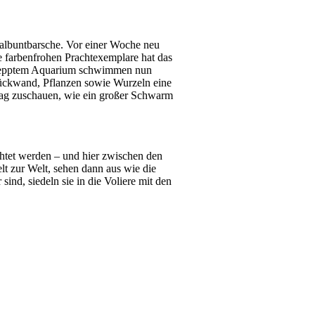
lbuntbarsche. Vor einer Woche neu
 farbenfrohen Prachtexemplare hat das
gepepptem Aquarium schwimmen nun
ückwand, Pflanzen sowie Wurzeln eine
ag zuschauen, wie ein großer Schwarm
htet werden – und hier zwischen den
t zur Welt, sehen dann aus wie die
sind, siedeln sie in die Voliere mit den