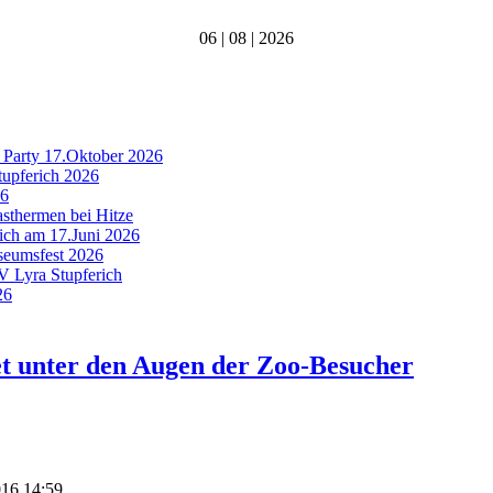
06 | 08 | 2026
 Party 17.Oktober 2026
tupferich 2026
26
asthermen bei Hitze
rich am 17.Juni 2026
useumsfest 2026
MV Lyra Stupferich
26
et unter den Augen der Zoo-Besucher
016 14:59