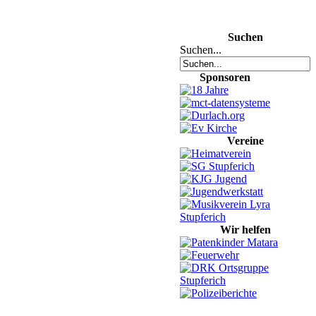
Suchen
Suchen...
Sponsoren
Vereine
Wir helfen