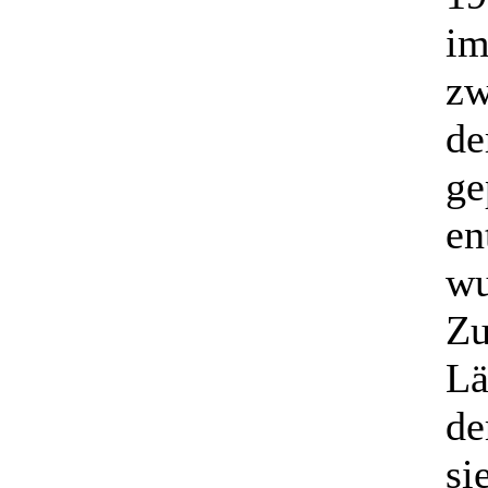
im
zw
de
ge
en
wu
Zu
Lä
de
si