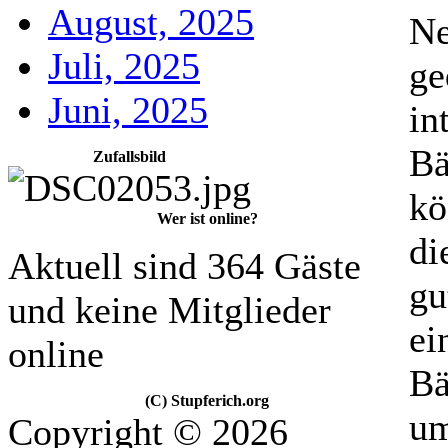
August, 2025
Ne
Juli, 2025
ge
Juni, 2025
in
Bä
Zufallsbild
kö
Wer ist online?
di
Aktuell sind 364 Gäste
gu
und keine Mitglieder
ei
online
Bä
(C) Stupferich.org
um
Copyright © 2026