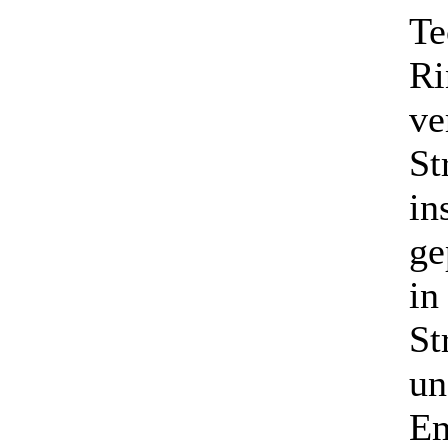
Te
Ri
ve
St
in
ge
in
St
un
Em