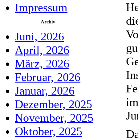
He
Impressum
di
Archiv
Vo
Juni, 2026
gu
April, 2026
Ge
März, 2026
In
Februar, 2026
Fe
Januar, 2026
im
Dezember, 2025
Ju
November, 2025
Oktober, 2025
Da