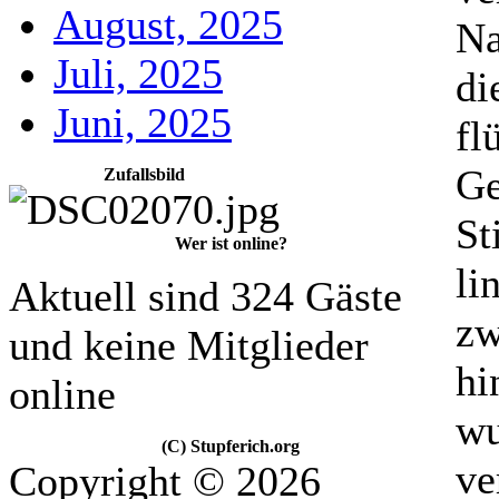
August, 2025
Na
Juli, 2025
di
Juni, 2025
fl
Ge
Zufallsbild
St
Wer ist online?
li
Aktuell sind 324 Gäste
zw
und keine Mitglieder
hi
online
wu
(C) Stupferich.org
ve
Copyright © 2026