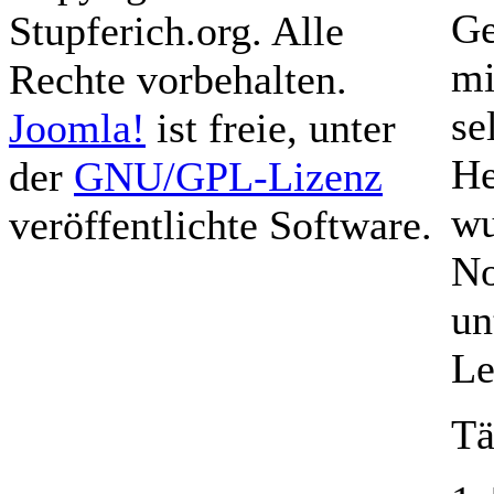
Ge
Stupferich.org. Alle
mi
Rechte vorbehalten.
se
Joomla!
ist freie, unter
He
der
GNU/GPL-Lizenz
wu
veröffentlichte Software.
No
un
Le
Tä