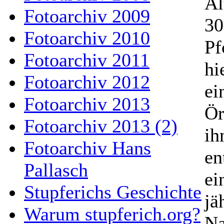
Al
Fotoarchiv 2009
30
Fotoarchiv 2010
Pf
Fotoarchiv 2011
hi
Fotoarchiv 2012
ei
Fotoarchiv 2013
Ör
Fotoarchiv 2013 (2)
ih
Fotoarchiv Hans
en
Pallasch
ei
Stupferichs Geschichte
jä
Warum stupferich.org?
Na