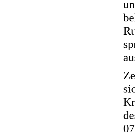
un
be
Ru
sp
au
Ze
si
Kr
de
07