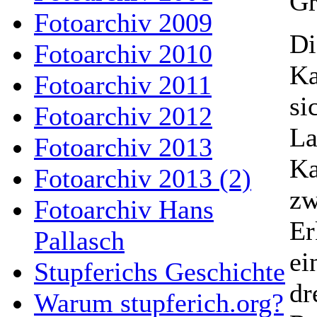
Gr
Fotoarchiv 2009
Di
Fotoarchiv 2010
Ka
Fotoarchiv 2011
si
Fotoarchiv 2012
La
Fotoarchiv 2013
Ka
Fotoarchiv 2013 (2)
zw
Fotoarchiv Hans
Er
Pallasch
ei
Stupferichs Geschichte
dr
Warum stupferich.org?