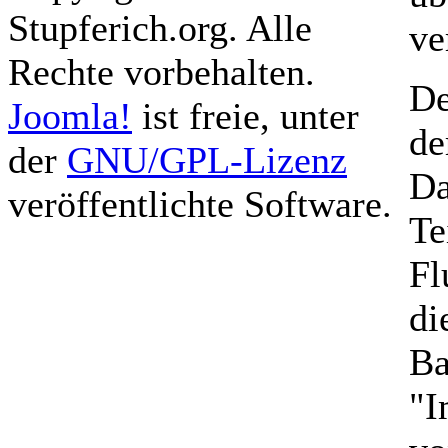
Stupferich.org. Alle
ve
Rechte vorbehalten.
De
Joomla!
ist freie, unter
de
der
GNU/GPL-Lizenz
Da
veröffentlichte Software.
Te
Fl
di
Ba
"I