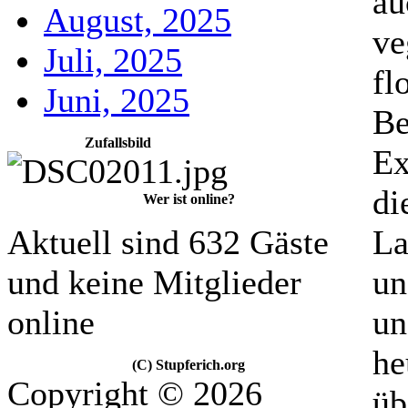
au
August, 2025
ve
Juli, 2025
fl
Juni, 2025
Be
Zufallsbild
Ex
di
Wer ist online?
Aktuell sind 632 Gäste
La
und keine Mitglieder
un
online
un
he
(C) Stupferich.org
Copyright © 2026
üb