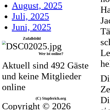
August, 2025
Ha
Juli, 2025
Ja
Juni, 2025
Tä
Zufallsbild
sc
Le
Wer ist online?
he
Aktuell sind 492 Gäste
und keine Mitglieder
Di
online
Ze
Di
(C) Stupferich.org
Copyright © 2026