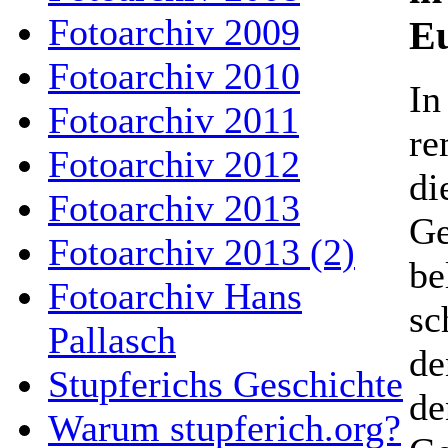
Fotoarchiv 2009
Eu
Fotoarchiv 2010
In
Fotoarchiv 2011
re
Fotoarchiv 2012
di
Fotoarchiv 2013
Ge
Fotoarchiv 2013 (2)
be
Fotoarchiv Hans
sc
Pallasch
de
Stupferichs Geschichte
de
Warum stupferich.org?