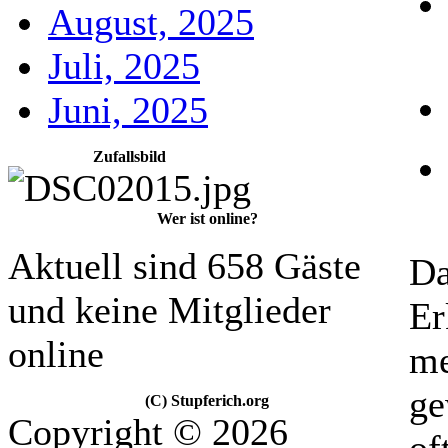
August, 2025
Juli, 2025
Juni, 2025
Zufallsbild
Wer ist online?
Aktuell sind 658 Gäste
Da
und keine Mitglieder
Er
online
me
ge
(C) Stupferich.org
Copyright © 2026