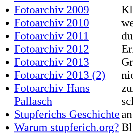
Fotoarchiv 2009
Kl
Fotoarchiv 2010
we
Fotoarchiv 2011
du
Fotoarchiv 2012
Er
Fotoarchiv 2013
Gr
Fotoarchiv 2013 (2)
ni
Fotoarchiv Hans
zu
Pallasch
sc
Stupferichs Geschichte
an
Warum stupferich.org?
Bl