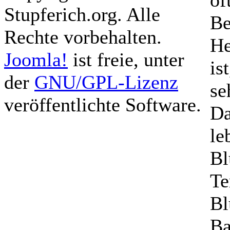
of
Stupferich.org. Alle
Be
Rechte vorbehalten.
He
Joomla!
ist freie, unter
is
der
GNU/GPL-Lizenz
se
veröffentlichte Software.
Da
le
Bl
Te
Bl
Ba