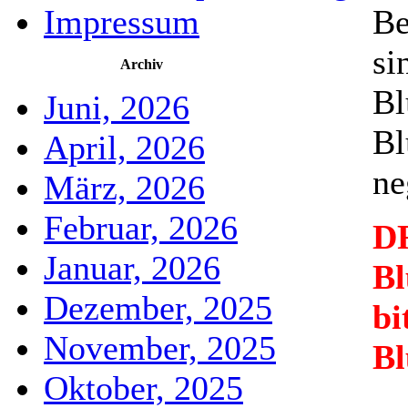
Impressum
Be
si
Archiv
Bl
Juni, 2026
Bl
April, 2026
ne
März, 2026
Februar, 2026
D
Januar, 2026
Bl
Dezember, 2025
bi
November, 2025
Bl
Oktober, 2025