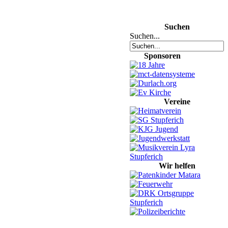
Suchen
Suchen...
Sponsoren
Vereine
Wir helfen