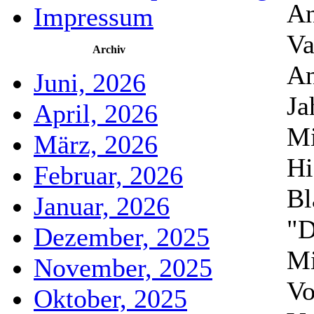
An
Impressum
Va
Archiv
An
Juni, 2026
Ja
April, 2026
Mi
März, 2026
Hi
Februar, 2026
Bl
Januar, 2026
"D
Dezember, 2025
Mi
November, 2025
Vo
Oktober, 2025