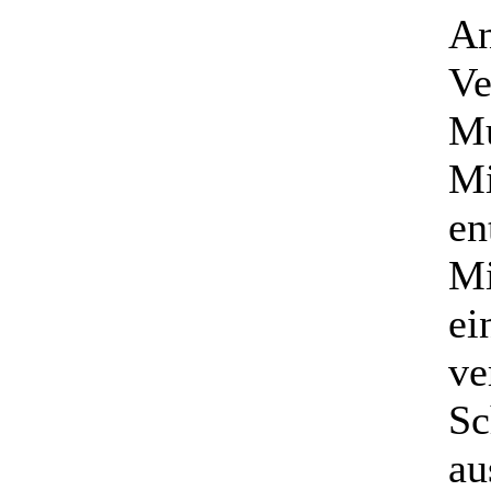
An
Ve
Mu
Mi
en
Mi
ei
ve
Sc
au