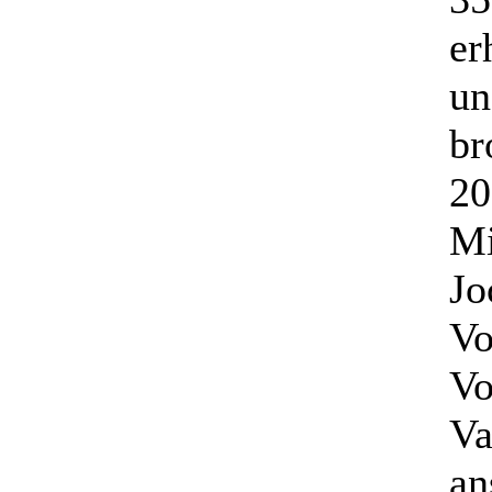
er
un
br
20
Mi
Jo
Vo
Vo
Va
an