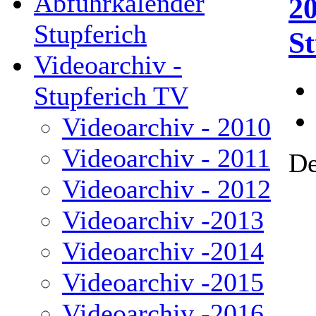
Abfuhrkalender
2
Stupferich
St
Videoarchiv -
Stupferich TV
Videoarchiv - 2010
Videoarchiv - 2011
De
Videoarchiv - 2012
Videoarchiv -2013
Videoarchiv -2014
Videoarchiv -2015
Videoarchiv -2016