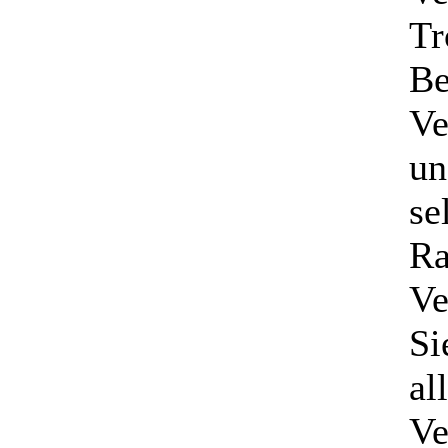
Tr
Be
Ve
un
se
Ra
Ve
Si
al
Ve