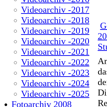
Videoarchiv -2017
Videoarchiv -2018
G
Videoarchiv -2019
20
Videoarchiv -2020
St
Videoarchiv -2021
Am
Videoarchiv -2022
da
Videoarchiv -2023
de
Videoarchiv -2024
Di
Videoarchiv -2025
Re
Fotoarchiv 2008