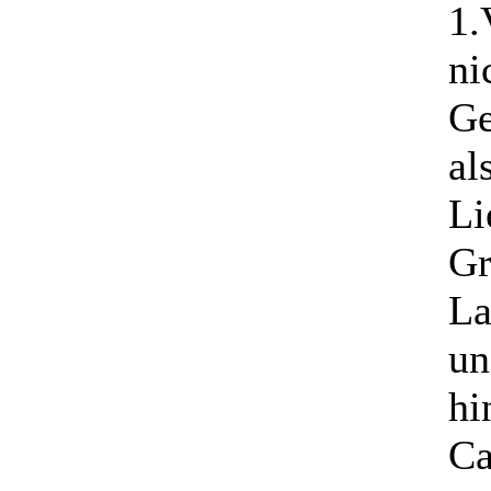
1.
ni
Ge
al
Li
Gr
La
un
hi
Ca