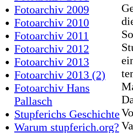
Ge
Fotoarchiv 2009
di
Fotoarchiv 2010
So
Fotoarchiv 2011
St
Fotoarchiv 2012
ei
Fotoarchiv 2013
te
Fotoarchiv 2013 (2)
Ma
Fotoarchiv Hans
Da
Pallasch
Vo
Stupferichs Geschichte
Va
Warum stupferich.org?