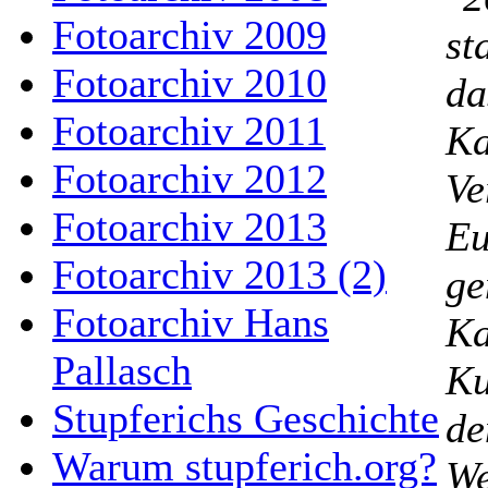
Fotoarchiv 2009
st
Fotoarchiv 2010
da
Fotoarchiv 2011
Ka
Fotoarchiv 2012
Ve
Fotoarchiv 2013
Eu
Fotoarchiv 2013 (2)
ge
Fotoarchiv Hans
Ka
Pallasch
Ku
Stupferichs Geschichte
de
Warum stupferich.org?
We