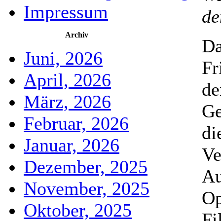
Impressum
de
Archiv
Da
Juni, 2026
Fr
April, 2026
de
März, 2026
Ge
Februar, 2026
di
Januar, 2026
Ve
Dezember, 2025
Au
November, 2025
Op
Oktober, 2025
Fi