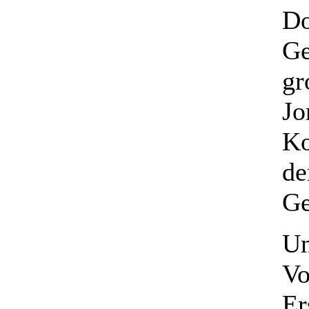
Do
Ge
gr
Jo
Ko
de
Ge
Un
Vo
Er