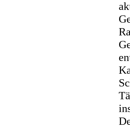
ak
Ge
Ra
Ge
en
Ka
Sc
Tä
in
De