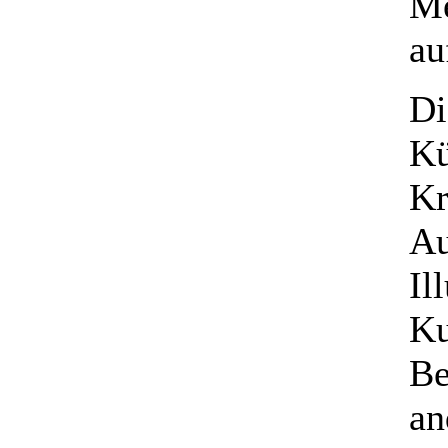
Me
au
Di
Kü
Kr
Au
Il
Ku
Be
an