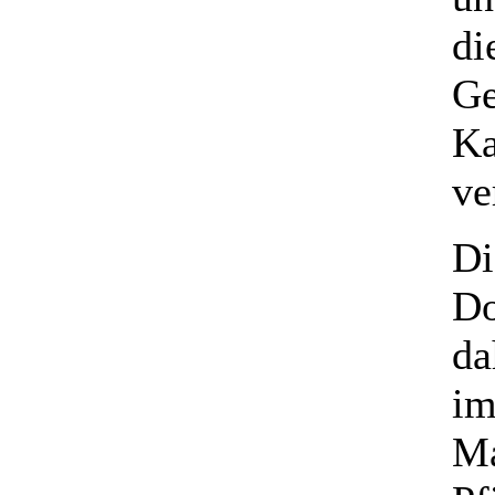
di
Ge
Ka
ve
Di
Do
da
im
Ma