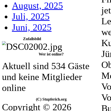
August, 2025
je
Juli, 2025
Le
Juni, 2025
we
Zufallsbild
Ku
Jü
Wer ist online?
Ob
Aktuell sind 534 Gäste
Me
und keine Mitglieder
Vo
online
Vo
(C) Stupferich.org
Copyright © 2026
Bu