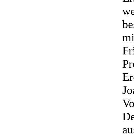
we
be
mi
Fr
Pr
Er
Jo
Vo
De
au