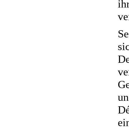
ih
ve
Se
si
De
ve
Ge
un
Dé
ei