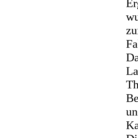
Er
wu
zu
Fa
Da
La
Th
Be
un
Ka