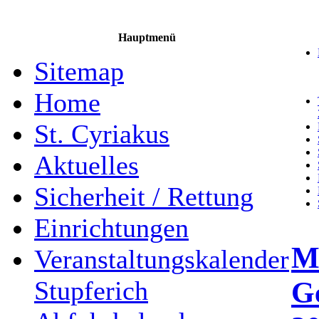
Hauptmenü
Sitemap
Home
St. Cyriakus
Aktuelles
Sicherheit / Rettung
Einrichtungen
M
Veranstaltungskalender
G
Stupferich