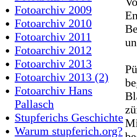
Vo
Fotoarchiv 2009
En
Fotoarchiv 2010
Be
Fotoarchiv 2011
un
Fotoarchiv 2012
Fotoarchiv 2013
Pü
Fotoarchiv 2013 (2)
be
Fotoarchiv Hans
Bl
Pallasch
zü
Stupferichs Geschichte
Mi
Warum stupferich.org?
be