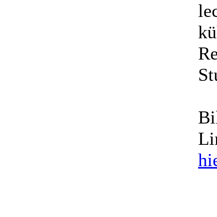
le
kü
Re
St
Bi
Li
hi