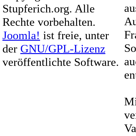
au
Stupferich.org. Alle
Au
Rechte vorbehalten.
Fr
Joomla!
ist freie, unter
So
der
GNU/GPL-Lizenz
au
veröffentlichte Software.
en
Mi
ve
Va