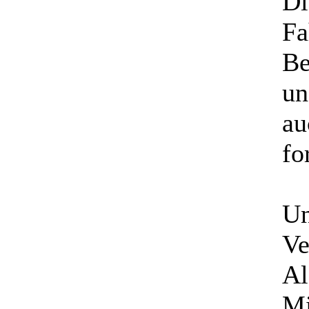
Di
Fa
Be
un
au
fo
Un
Ve
Al
Mi