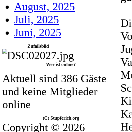
August, 2025
Juli, 2025
Di
Juni, 2025
Vo
Ju
Zufallsbild
Va
Wer ist online?
Mu
Aktuell sind 386 Gäste
Sc
und keine Mitglieder
Ki
online
Ka
(C) Stupferich.org
He
Copyright © 2026