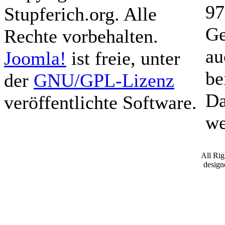
97
Stupferich.org. Alle
Ge
Rechte vorbehalten.
au
Joomla!
ist freie, unter
be
der
GNU/GPL-Lizenz
Da
veröffentlichte Software.
we
All Ri
desig