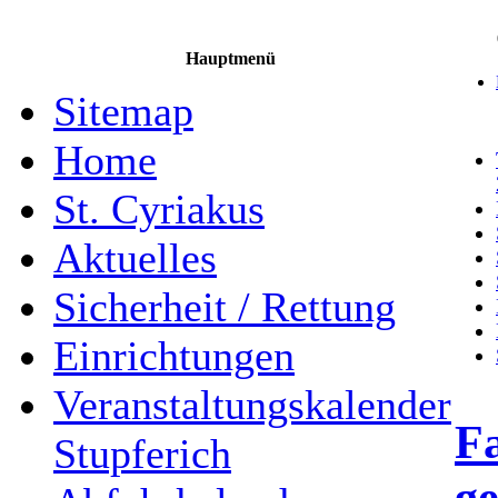
Hauptmenü
Sitemap
Home
St. Cyriakus
Aktuelles
Sicherheit / Rettung
Einrichtungen
Veranstaltungskalender
Fa
Stupferich
ge