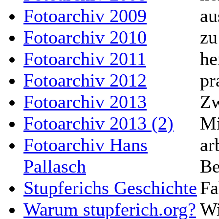
au
Fotoarchiv 2009
zu
Fotoarchiv 2010
he
Fotoarchiv 2011
pr
Fotoarchiv 2012
Zw
Fotoarchiv 2013
Mi
Fotoarchiv 2013 (2)
ar
Fotoarchiv Hans
Be
Pallasch
Fa
Stupferichs Geschichte
Wi
Warum stupferich.org?