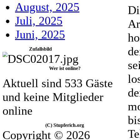
August, 2025
Di
Juli, 2025
Ar
Juni, 2025
ho
de
Zufallsbild
se
Wer ist online?
lo
Aktuell sind 533 Gäste
de
und keine Mitglieder
mo
online
bi
(C) Stupferich.org
Te
Copyright © 2026