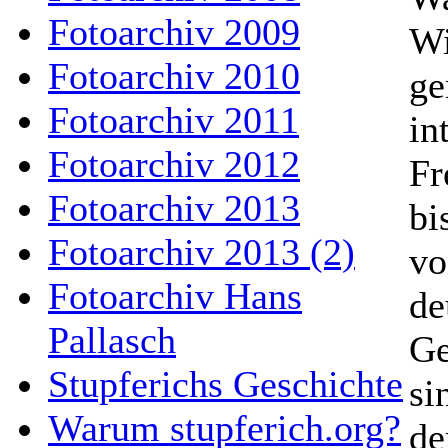
Fotoarchiv 2009
Wi
Fotoarchiv 2010
ge
Fotoarchiv 2011
in
Fotoarchiv 2012
Fr
Fotoarchiv 2013
bi
Fotoarchiv 2013 (2)
vo
Fotoarchiv Hans
de
Pallasch
Ge
Stupferichs Geschichte
si
Warum stupferich.org?
de