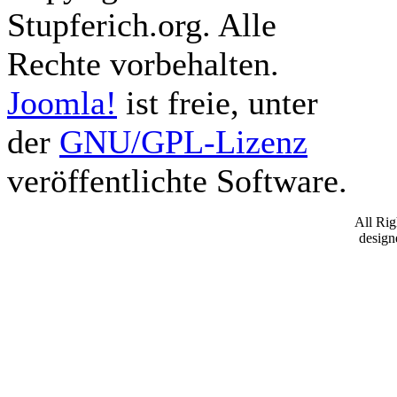
Stupferich.org. Alle
Rechte vorbehalten.
Joomla!
ist freie, unter
der
GNU/GPL-Lizenz
veröffentlichte Software.
All Ri
desig