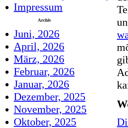
Impressum
Te
un
Archiv
Juni, 2026
wa
April, 2026
mö
März, 2026
gi
Februar, 2026
Ad
Januar, 2026
ka
Dezember, 2025
We
November, 2025
Oktober, 2025
Di