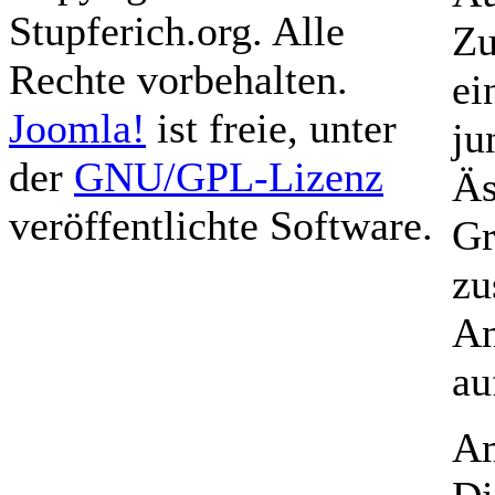
Stupferich.org. Alle
Zu
Rechte vorbehalten.
ei
Joomla!
ist freie, unter
ju
der
GNU/GPL-Lizenz
Äs
veröffentlichte Software.
Gr
zu
An
au
Am