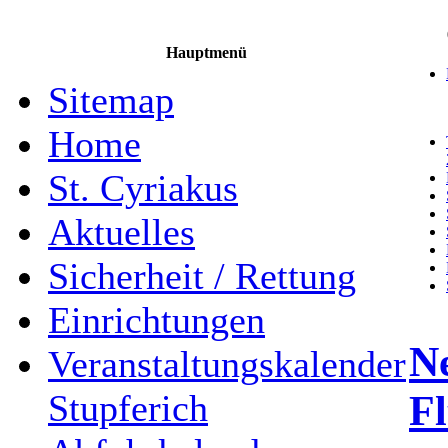
Hauptmenü
Sitemap
Home
St. Cyriakus
Aktuelles
Sicherheit / Rettung
Einrichtungen
N
Veranstaltungskalender
F
Stupferich