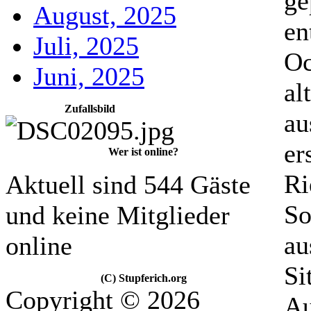
ge
August, 2025
en
Juli, 2025
Oc
Juni, 2025
al
Zufallsbild
au
er
Wer ist online?
Ri
Aktuell sind 544 Gäste
So
und keine Mitglieder
au
online
Si
(C) Stupferich.org
Copyright © 2026
Au