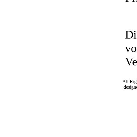
Di
vo
Ve
All Ri
desig