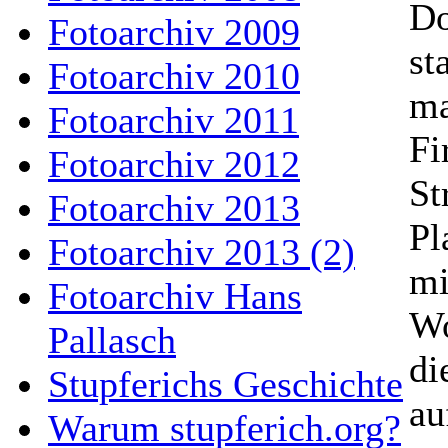
Do
Fotoarchiv 2009
st
Fotoarchiv 2010
ma
Fotoarchiv 2011
Fi
Fotoarchiv 2012
St
Fotoarchiv 2013
Pl
Fotoarchiv 2013 (2)
mi
Fotoarchiv Hans
Wo
Pallasch
di
Stupferichs Geschichte
au
Warum stupferich.org?