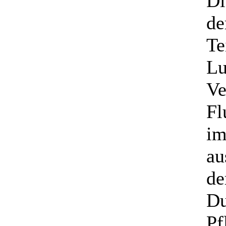
Di
de
Te
Lu
Ve
Fl
im
au
de
Du
Pf