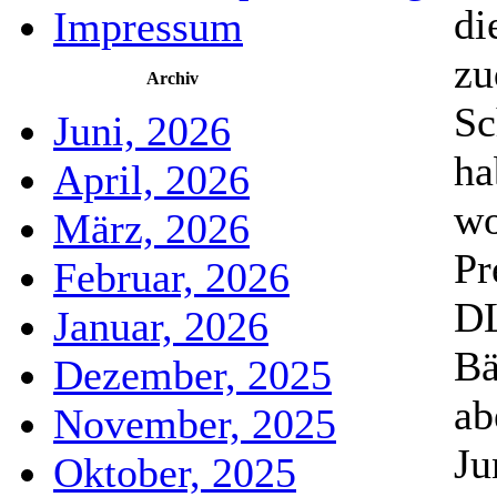
di
Impressum
z
Archiv
Sc
Juni, 2026
ha
April, 2026
wo
März, 2026
Pr
Februar, 2026
D
Januar, 2026
Bä
Dezember, 2025
ab
November, 2025
Ju
Oktober, 2025