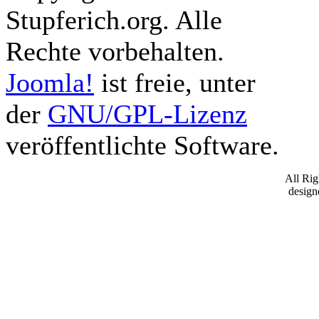
Stupferich.org. Alle
Rechte vorbehalten.
Joomla!
ist freie, unter
der
GNU/GPL-Lizenz
veröffentlichte Software.
All Ri
desig