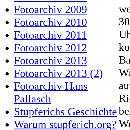
we
Fotoarchiv 2009
30
Fotoarchiv 2010
Uh
Fotoarchiv 2011
ko
Fotoarchiv 2012
Ba
Fotoarchiv 2013
Wa
Fotoarchiv 2013 (2)
au
Fotoarchiv Hans
Ri
Pallasch
be
Stupferichs Geschichte
We
Warum stupferich.org?