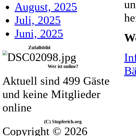
un
August, 2025
he
Juli, 2025
Juni, 2025
We
Zufallsbild
In
Wer ist online?
Bä
Aktuell sind 499 Gäste
und keine Mitglieder
online
(C) Stupferich.org
Copyright © 2026