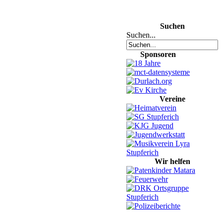
Suchen
Suchen...
Sponsoren
Vereine
Wir helfen