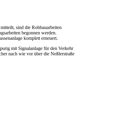
itteilt, sind die Rohbauarbeiten
tungsarbeiten begonnen werden.
rassenanlage komplett erneuert.
spurig mit Signalanlage für den Verkehr
her nach wie vor über die Neßlerstraße