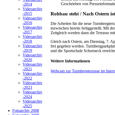
Geschrieben von Presseinformati
-2014
Videoarchiv
Rohbau steht / Nach Ostern is
-2015
Videoarchiv
-2016
Die Arbeiten für die neue Turmbergterr
Videoarchiv
inzwischen bereits fertiggestellt. Mit 
-2017
Zeitgleich werden dann die Terrasse mit
Videoarchiv
-2018
Gleich nach Ostern, am Dienstag, 7. Apr
Videoarchiv
frei gegeben werden. Turmbergparkplat
-2019
und die Sportschule Schoeneck erreiche
Videoarchiv
-2020
Weitere Informationen
Videoarchiv
-2021
Webcam zur Turmbergterrasse im Intern
Videoarchiv
-2022
Videoarchiv
-2023
Videoarchiv
-2024
Videoarchiv
-2025
Fotoarchiv 2008