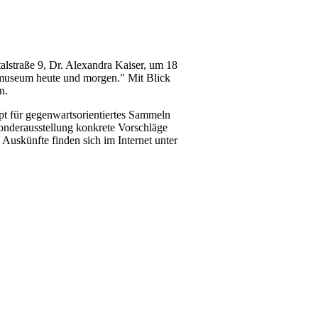
alstraße 9, Dr. Alexandra Kaiser, um 18
umuseum heute und morgen." Mit Blick
n.
pt für gegenwartsorientiertes Sammeln
Sonderausstellung konkrete Vorschläge
Auskünfte finden sich im Internet unter