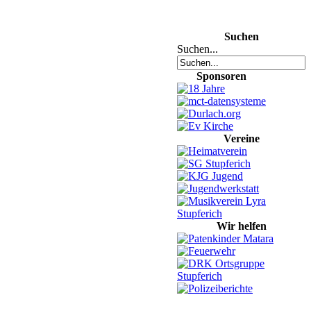
Suchen
Suchen...
Sponsoren
Vereine
Wir helfen