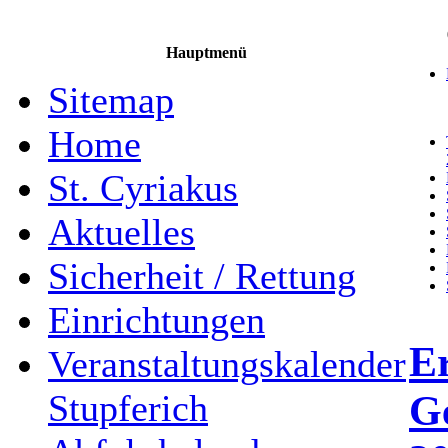
Hauptmenü
Sitemap
Home
St. Cyriakus
Aktuelles
Sicherheit / Rettung
Einrichtungen
Er
Veranstaltungskalender
G
Stupferich