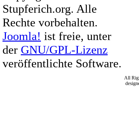
Stupferich.org. Alle
Rechte vorbehalten.
Joomla!
ist freie, unter
der
GNU/GPL-Lizenz
veröffentlichte Software.
All Ri
desig