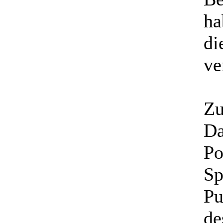
ha
di
ve
Zu
Da
Po
Sp
Pu
de