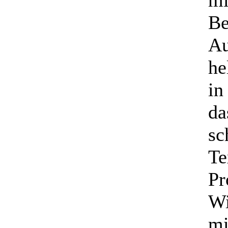
mi
Be
Au
he
in
da
sc
Te
Pr
Wi
mi