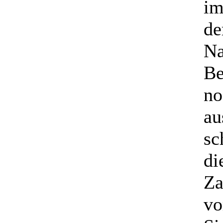
im
de
Na
Be
no
au
sc
di
Za
vo