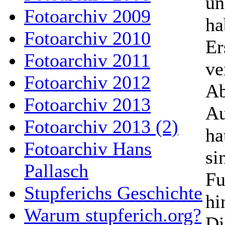
un
Fotoarchiv 2009
ha
Fotoarchiv 2010
Er
Fotoarchiv 2011
ve
Fotoarchiv 2012
Ab
Fotoarchiv 2013
Au
Fotoarchiv 2013 (2)
ha
Fotoarchiv Hans
si
Pallasch
Fu
Stupferichs Geschichte
hi
Warum stupferich.org?
Di