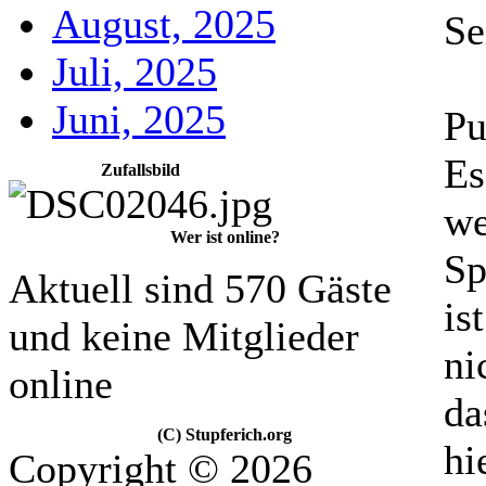
August, 2025
Se
Juli, 2025
Juni, 2025
Pu
Es
Zufallsbild
we
Wer ist online?
Sp
Aktuell sind 570 Gäste
is
und keine Mitglieder
ni
online
da
(C) Stupferich.org
hi
Copyright © 2026