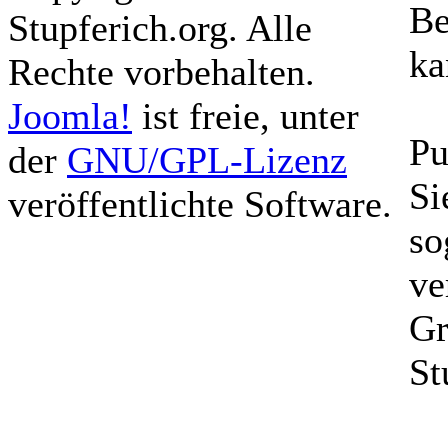
Be
Stupferich.org. Alle
ka
Rechte vorbehalten.
Joomla!
ist freie, unter
Pu
der
GNU/GPL-Lizenz
Si
veröffentlichte Software.
so
ve
Gr
St