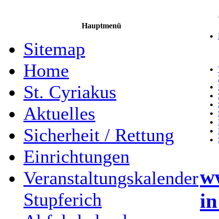
Hauptmenü
Sitemap
Home
St. Cyriakus
Aktuelles
Sicherheit / Rettung
Einrichtungen
ww
Veranstaltungskalender
in
Stupferich