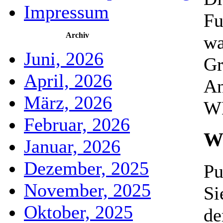
Impressum
Fu
Archiv
wa
Juni, 2026
Gr
April, 2026
An
März, 2026
WE
Februar, 2026
Wa
Januar, 2026
Dezember, 2025
Pu
November, 2025
Si
Oktober, 2025
de