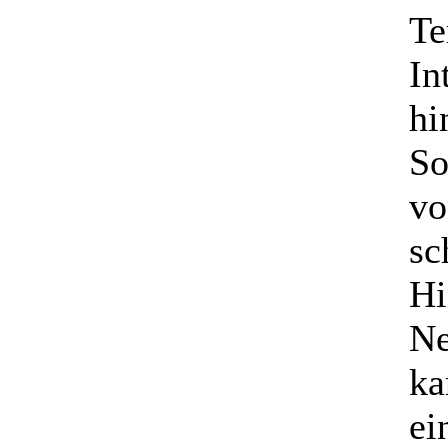
Te
In
hi
So
vo
sc
Hi
Ne
ka
ei