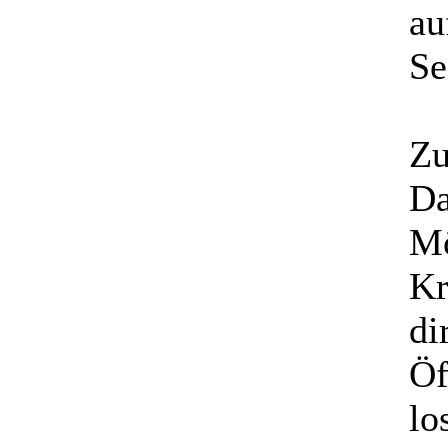
au
Se
Zu
Da
Mö
Kr
di
Öf
lo