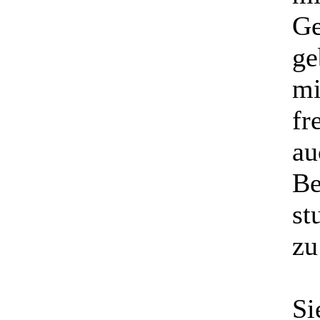
Ge
ge
mi
fr
au
Be
st
zu
Si