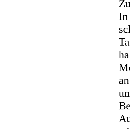
Zu
In
sc
Ta
ha
Mö
an
un
Be
Au