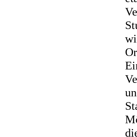
Ve
St
wi
Or
Ei
Ve
un
St
Mö
di