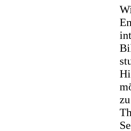
Wi
En
in
Bi
st
Hi
mö
zu
Th
Se