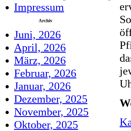
er
Impressum
So
Archiv
öf
Juni, 2026
Pf
April, 2026
da
März, 2026
je
Februar, 2026
Uh
Januar, 2026
Dezember, 2025
We
November, 2025
K
Oktober, 2025