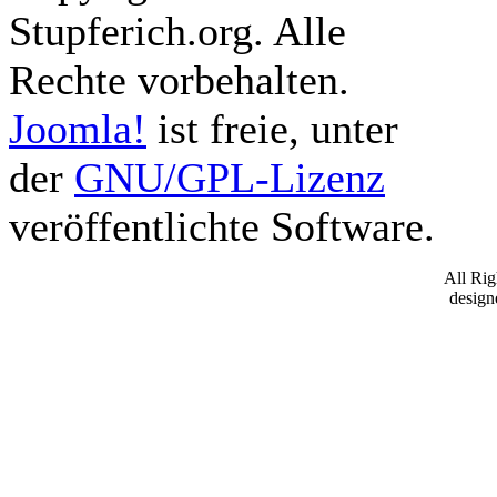
Stupferich.org. Alle
Rechte vorbehalten.
Joomla!
ist freie, unter
der
GNU/GPL-Lizenz
veröffentlichte Software.
All Ri
desig