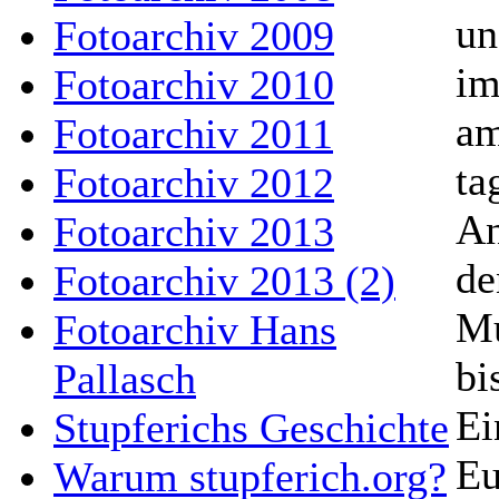
un
Fotoarchiv 2009
im
Fotoarchiv 2010
am
Fotoarchiv 2011
ta
Fotoarchiv 2012
An
Fotoarchiv 2013
de
Fotoarchiv 2013 (2)
Mu
Fotoarchiv Hans
bi
Pallasch
Ei
Stupferichs Geschichte
Eu
Warum stupferich.org?