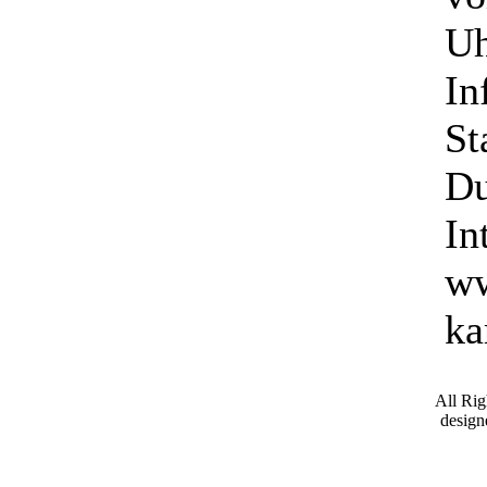
Uh
In
St
Du
In
ww
ka
All Ri
desig