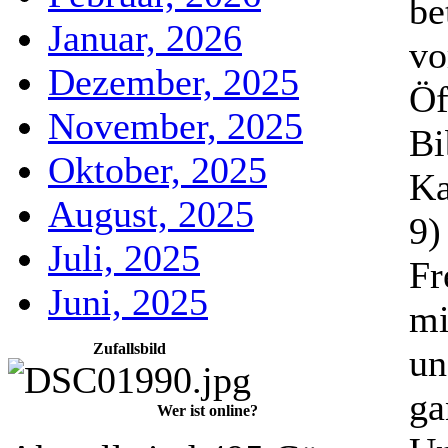
be
Januar, 2026
vo
Dezember, 2025
Öf
November, 2025
Bi
Oktober, 2025
Ka
August, 2025
9)
Juli, 2025
Fr
Juni, 2025
mi
Zufallsbild
un
ga
Wer ist online?