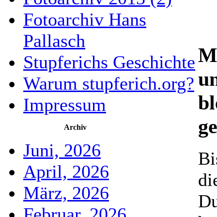
Fotoarchiv Hans
Pallasch
M
Stupferichs Geschichte
u
Warum stupferich.org?
bl
Impressum
ge
Archiv
Juni, 2026
Bi
April, 2026
di
März, 2026
Du
Februar, 2026