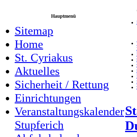
Hauptmenü
Sitemap
Home
St. Cyriakus
Aktuelles
Sicherheit / Rettung
Einrichtungen
St
Veranstaltungskalender
D
Stupferich