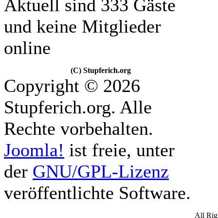
Aktuell sind 333 Gäste
und keine Mitglieder
online
(C) Stupferich.org
Copyright © 2026
Stupferich.org. Alle
Rechte vorbehalten.
Joomla!
ist freie, unter
der
GNU/GPL-Lizenz
veröffentlichte Software.
All Ri