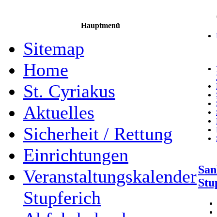
Hauptmenü
Sitemap
Home
St. Cyriakus
Aktuelles
Sicherheit / Rettung
Einrichtungen
San
Veranstaltungskalender
Stu
Stupferich