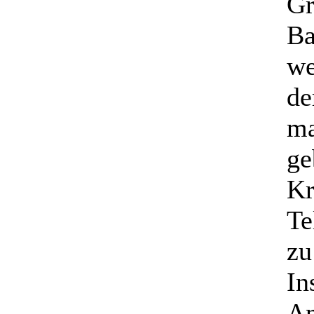
Gr
Ba
we
de
ma
ge
Kr
Te
zu
In
An