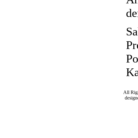
de
Sa
Pr
Po
Ka
All Ri
desig