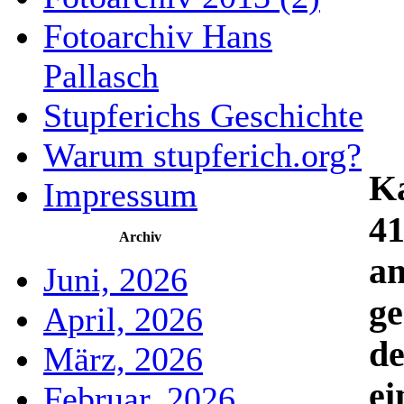
Fotoarchiv Hans
Pallasch
Stupferichs Geschichte
Warum stupferich.org?
Ka
Impressum
41
Archiv
a
Juni, 2026
ge
April, 2026
de
März, 2026
ei
Februar, 2026