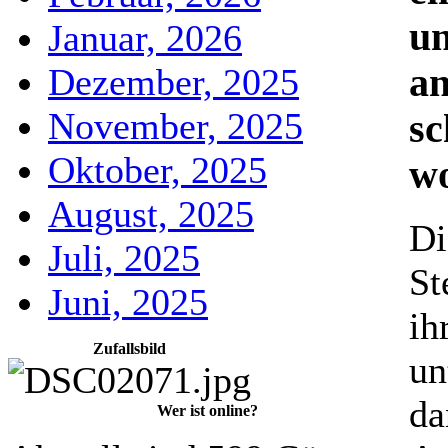
u
Januar, 2026
an
Dezember, 2025
November, 2025
sc
Oktober, 2025
w
August, 2025
Di
Juli, 2025
St
Juni, 2025
ih
Zufallsbild
un
da
Wer ist online?