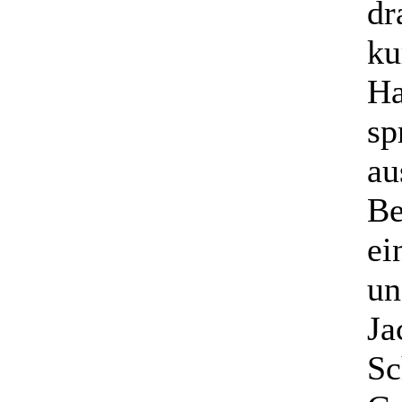
dr
ku
Ha
sp
au
Be
ei
un
Ja
Sc