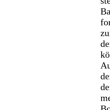
st
Ba
fo
zu
de
kö
Au
de
de
me
Bo