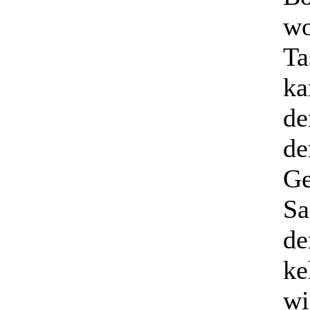
wo
Ta
ka
de
de
Ge
Sa
de
ke
wi