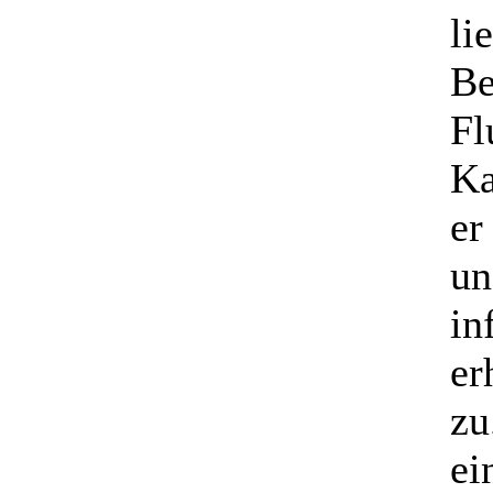
li
Be
Fl
Ka
er
un
in
er
zu
ei