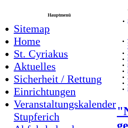
Hauptmenü
Sitemap
Home
St. Cyriakus
Aktuelles
Sicherheit / Rettung
Einrichtungen
Veranstaltungskalender
"N
Stupferich
ge