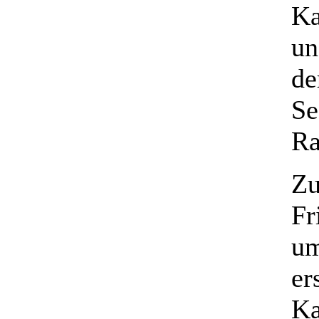
Ka
un
de
Se
Ra
Zu
Fr
um
er
Ka