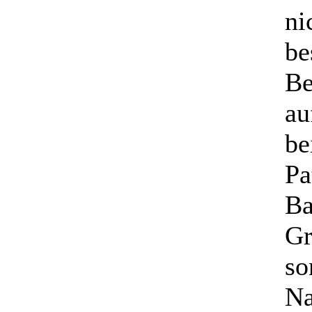
ni
be
Be
au
be
Pa
Ba
Gr
so
Na