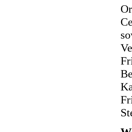
Or
Ce
so
Ve
Fr
Be
Ka
Fr
St
We