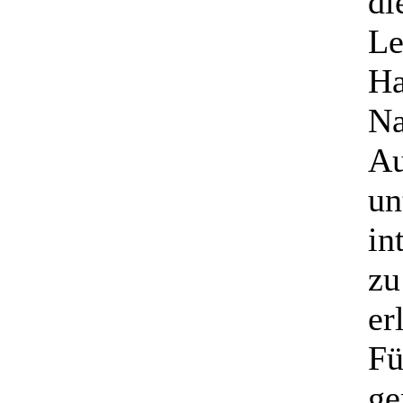
di
Le
Ha
Na
Au
un
in
zu
er
Fü
ge