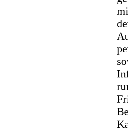
mi
de
Au
pe
so
In
ru
Fr
Be
Ka