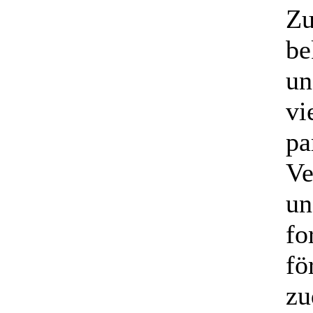
Zu
be
un
vi
pa
Ve
un
fo
fö
zu