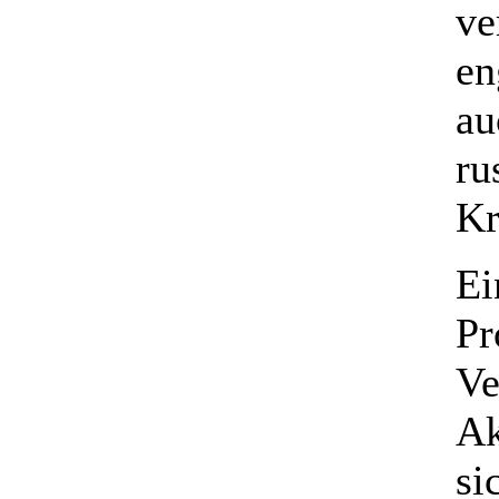
ve
en
au
ru
Kr
Ei
Pr
Ve
Ak
si