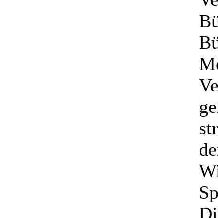
Bü
Bü
Me
Ve
ge
st
de
Wi
Sp
Di