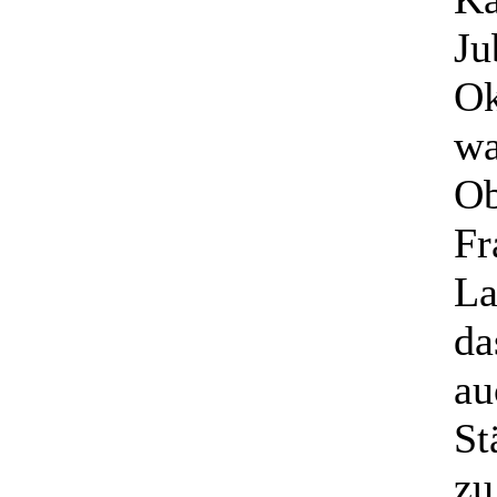
Ju
Ok
wa
Ob
Fr
La
da
au
St
zu