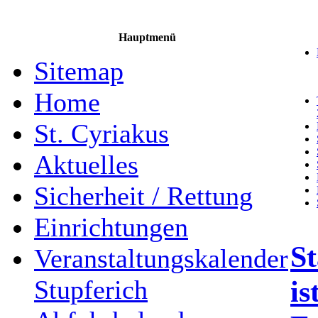
Hauptmenü
Sitemap
Home
St. Cyriakus
Aktuelles
Sicherheit / Rettung
Einrichtungen
St
Veranstaltungskalender
is
Stupferich