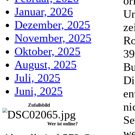
or
Januar, 2026
Um
Dezember, 2025
ze
November, 2025
Ro
Oktober, 2025
39
August, 2025
Bu
Juli, 2025
Di
Juni, 2025
en
ni
Zufallsbild
Se
Wer ist online?
we