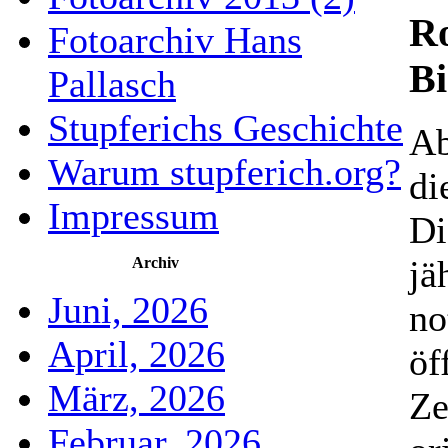
Ro
Fotoarchiv Hans
Bi
Pallasch
Stupferichs Geschichte
Ab
Warum stupferich.org?
di
Impressum
Di
jä
Archiv
Juni, 2026
no
April, 2026
öf
März, 2026
Ze
Februar, 2026