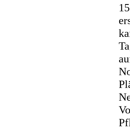
15
er
ka
Ta
au
No
Pl
Ne
Vo
Pf