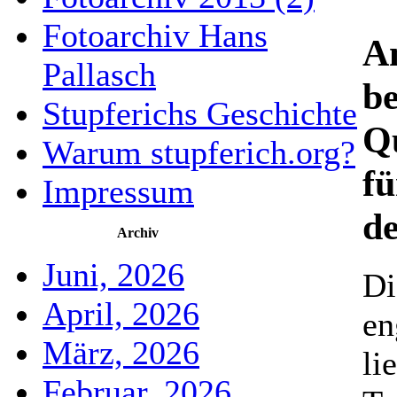
Fotoarchiv Hans
A
Pallasch
be
Stupferichs Geschichte
Qu
Warum stupferich.org?
fü
Impressum
d
Archiv
Juni, 2026
Di
April, 2026
en
März, 2026
li
Februar, 2026