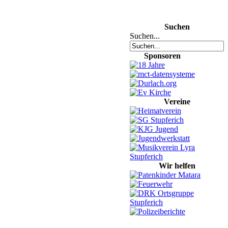
Suchen
Suchen...
Sponsoren
Vereine
Wir helfen