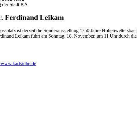
g der Stadt KA
r. Ferdinand Leikam
platz ist derzeit die Sonderausstellung "750 Jahre Hohenwettersbach 
erdinand Leikam führt am Sonntag, 18. November, um 11 Uhr durch die
 www.karlsruhe.de