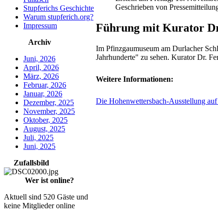
Geschrieben von Pressemitteilun
Stupferichs Geschichte
Warum stupferich.org?
Führung mit Kurator D
Impressum
Archiv
Im Pfinzgaumuseum am Durlacher Schloss
Jahrhunderte" zu sehen. Kurator Dr. F
Juni, 2026
April, 2026
März, 2026
Weitere Informationen:
Februar, 2026
Januar, 2026
Die Hohenwettersbach-Ausstellung auf
Dezember, 2025
November, 2025
Oktober, 2025
August, 2025
Juli, 2025
Juni, 2025
Zufallsbild
Wer ist online?
Aktuell sind 520 Gäste und
keine Mitglieder online