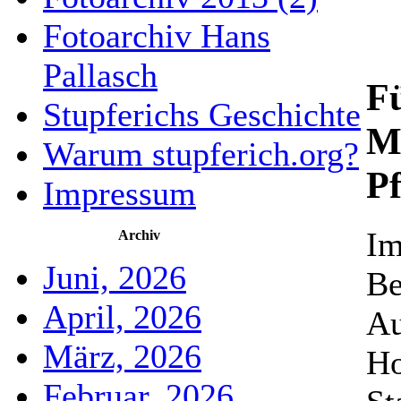
Fotoarchiv Hans
Pallasch
F
Stupferichs Geschichte
M
Warum stupferich.org?
P
Impressum
Im
Archiv
Juni, 2026
Be
April, 2026
Au
März, 2026
Ho
Februar, 2026