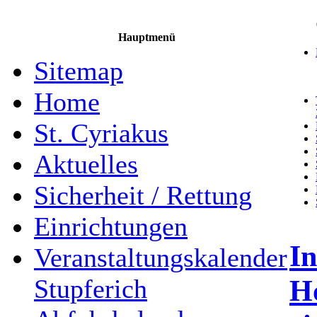
Hauptmenü
Sitemap
Home
St. Cyriakus
Aktuelles
Sicherheit / Rettung
Einrichtungen
In
Veranstaltungskalender
H
Stupferich