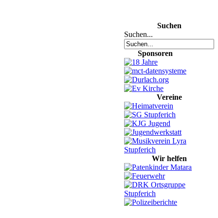
Suchen
Suchen...
Sponsoren
Vereine
Wir helfen