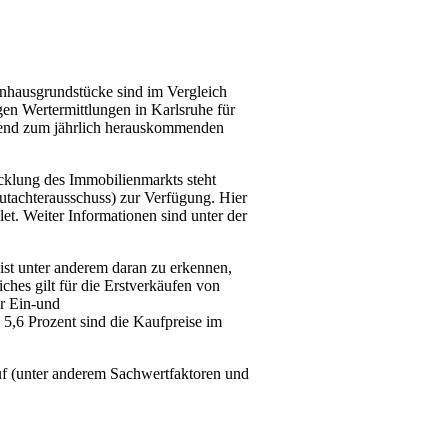
enhausgrundstücke sind im Vergleich
en Wertermittlungen in Karlsruhe für
nzend zum jährlich herauskommenden
icklung des Immobilienmarkts steht
utachterausschuss) zur Verfügung. Hier
. Weiter Informationen sind unter der
ist unter anderem daran zu erkennen,
hes gilt für die Erstverkäufen von
r Ein-und
5,6 Prozent sind die Kaufpreise im
auf (unter anderem Sachwertfaktoren und