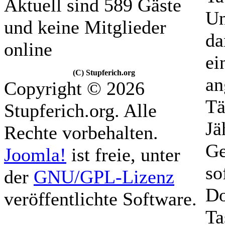
Aktuell sind 589 Gäste
Un
und keine Mitglieder
da
online
ei
(C) Stupferich.org
an
Copyright © 2026
Tä
Stupferich.org. Alle
Jä
Rechte vorbehalten.
Ge
Joomla!
ist freie, unter
so
der
GNU/GPL-Lizenz
Do
veröffentlichte Software.
Ta