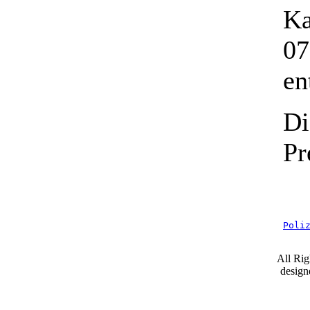
Ka
07
en
Di
Pr
Poli
All Ri
desig