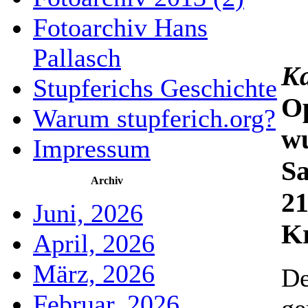
Fotoarchiv Hans
Pallasch
Ka
Stupferichs Geschichte
Op
Warum stupferich.org?
w
Impressum
S
Archiv
21
Juni, 2026
Kr
April, 2026
März, 2026
De
Februar, 2026