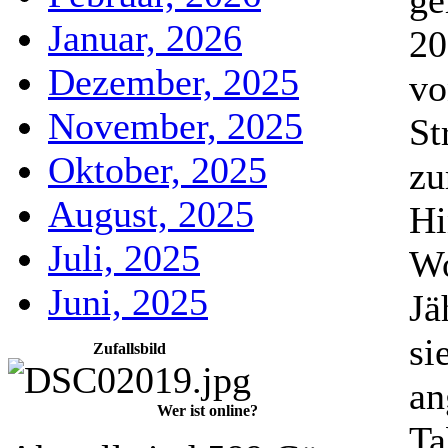
ge
Januar, 2026
20
Dezember, 2025
vo
November, 2025
St
Oktober, 2025
zu
August, 2025
Hi
Juli, 2025
Wo
Juni, 2025
Jä
si
Zufallsbild
an
Wer ist online?
Ta