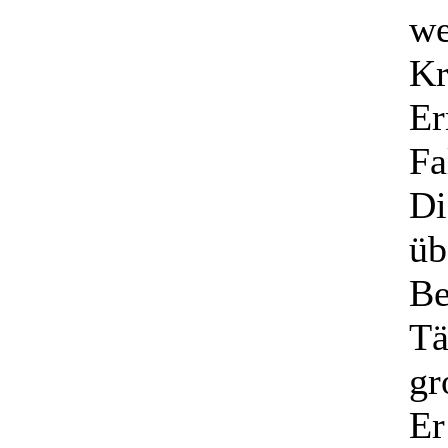
we
Kr
Er
Fa
Di
üb
Be
Tä
gr
Er