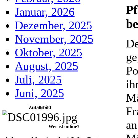
Pf
Januar, 2026
be
Dezember, 2025
November, 2025
De
Oktober, 2025
ge
August, 2025
Po
Juli, 2025
ih
Juni, 2025
Mä
Zufallsbild
Fr
an
Wer ist online?