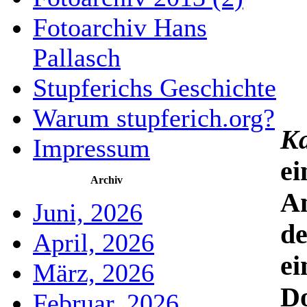
Fotoarchiv Hans
Pallasch
Stupferichs Geschichte
Warum stupferich.org?
Ka
Impressum
e
Archiv
An
Juni, 2026
de
April, 2026
ei
März, 2026
Do
Februar, 2026