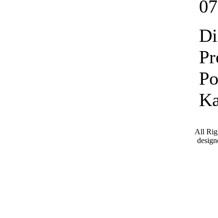
07
Di
Pr
Po
Ka
All Ri
desig