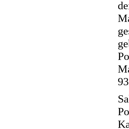
de
Ma
ge
ge
Po
Ma
93
Sa
Po
Ka