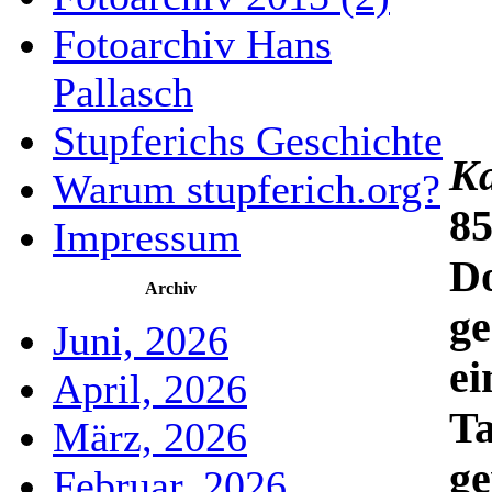
Fotoarchiv Hans
Pallasch
Stupferichs Geschichte
Ka
Warum stupferich.org?
85
Impressum
Do
Archiv
ge
Juni, 2026
ei
April, 2026
Ta
März, 2026
g
Februar, 2026