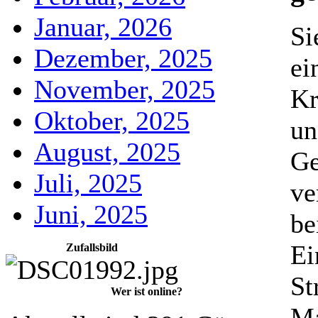
Januar, 2026
Si
Dezember, 2025
ei
November, 2025
Kr
Oktober, 2025
un
August, 2025
Ge
Juli, 2025
ve
Juni, 2025
be
Ei
Zufallsbild
St
Wer ist online?
Ma