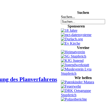
Suchen
Suchen...
Sponsoren
Vereine
Wir helfen
zung des Planverfahrens