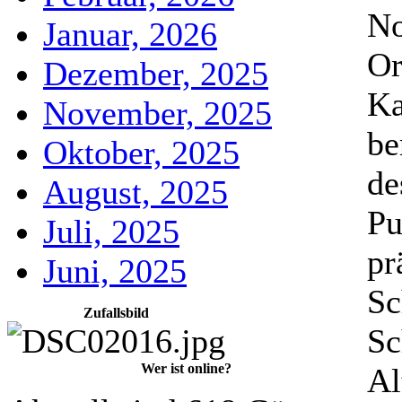
No
Januar, 2026
Or
Dezember, 2025
Ka
November, 2025
be
Oktober, 2025
de
August, 2025
Pu
Juli, 2025
pr
Juni, 2025
Sc
Zufallsbild
Sc
Wer ist online?
Al