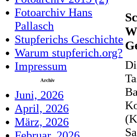
Fotoarchiv Hans
Sc
Pallasch
We
Stupferichs Geschichte
G
Warum stupferich.org?
Di
Impressum
Ta
Archiv
Ba
Juni, 2026
Ko
April, 2026
(K
März, 2026
Sa
Februar, 2026