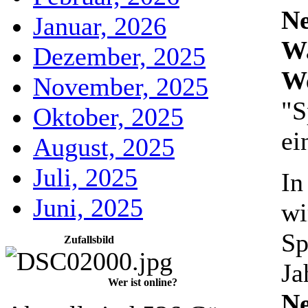
Ne
Januar, 2026
Wa
Dezember, 2025
We
November, 2025
"S
Oktober, 2025
ei
August, 2025
Juli, 2025
In
Juni, 2025
wi
Sp
Zufallsbild
Ja
Wer ist online?
Ne