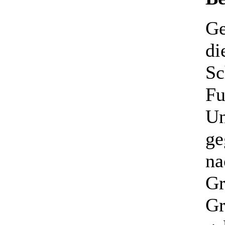
Ge
di
Sc
Fu
Un
ge
na
Gr
Gr