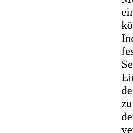
ei
kö
In
fe
Se
Ei
de
zu
de
ve