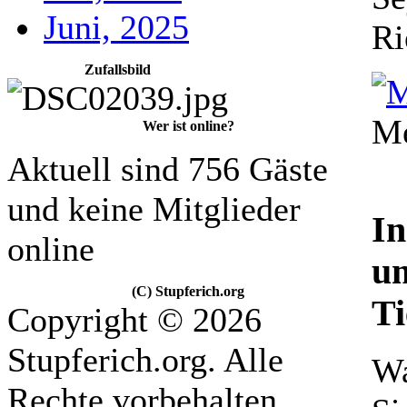
Juni, 2025
Ri
Zufallsbild
Me
Wer ist online?
Aktuell sind 756 Gäste
und keine Mitglieder
In
online
um
(C) Stupferich.org
Ti
Copyright © 2026
Stupferich.org. Alle
Wa
Rechte vorbehalten.