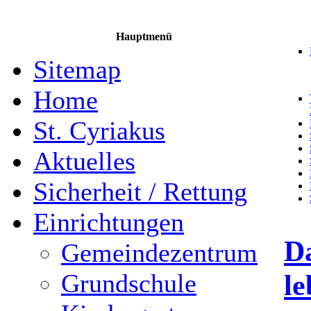
Hauptmenü
Sitemap
Home
St. Cyriakus
Aktuelles
Sicherheit / Rettung
Einrichtungen
Da
Gemeindezentrum
le
Grundschule