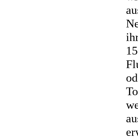
au
Ne
ih
15
Fl
od
To
we
au
er