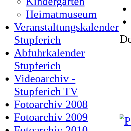
Kindergarten
Heimatmuseum
Veranstaltungskalender
De
Stupferich
Abfuhrkalender
Stupferich
Videoarchiv -
Stupferich TV
Fotoarchiv 2008
Fotoarchiv 2009
Fotoarchiv 2010