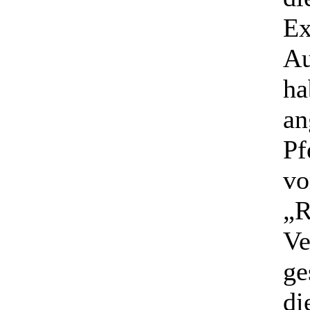
Ex
Au
ha
an
Pf
vo
„R
Ve
ge
di