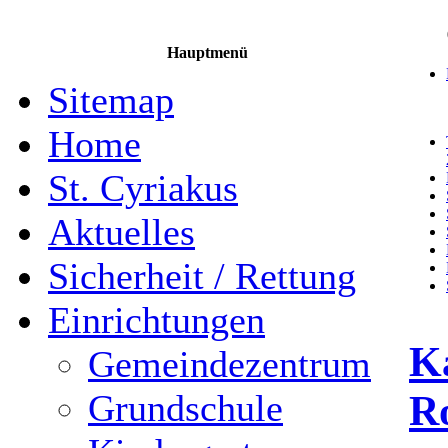
Hauptmenü
Sitemap
Home
St. Cyriakus
Aktuelles
Sicherheit / Rettung
Einrichtungen
Ka
Gemeindezentrum
R
Grundschule