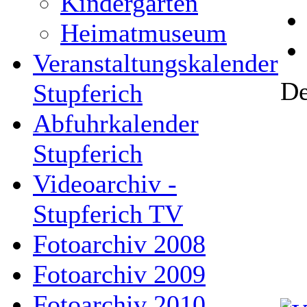
Kindergarten
Heimatmuseum
Veranstaltungskalender
De
Stupferich
Abfuhrkalender
Stupferich
Videoarchiv -
Stupferich TV
Fotoarchiv 2008
Fotoarchiv 2009
Fotoarchiv 2010