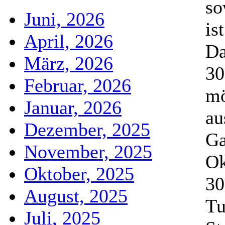
so
Juni, 2026
is
April, 2026
Da
März, 2026
30
Februar, 2026
mö
Januar, 2026
au
Dezember, 2025
Ga
November, 2025
Ok
Oktober, 2025
30
August, 2025
Tu
Juli, 2025