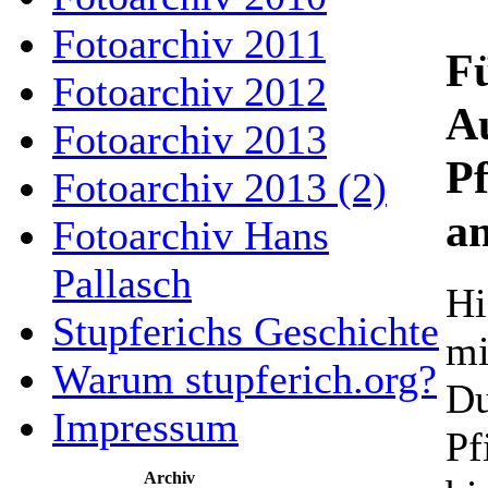
Fotoarchiv 2011
F
Fotoarchiv 2012
Au
Fotoarchiv 2013
P
Fotoarchiv 2013 (2)
am
Fotoarchiv Hans
Pallasch
Hi
Stupferichs Geschichte
mi
Warum stupferich.org?
Du
Impressum
Pf
Archiv