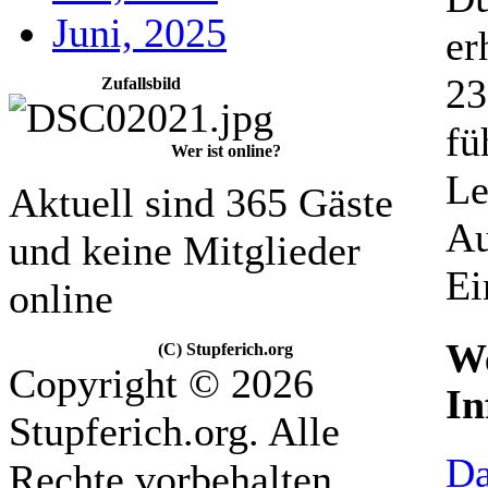
Juni, 2025
er
23
Zufallsbild
fü
Wer ist online?
Le
Aktuell sind 365 Gäste
Au
und keine Mitglieder
Ein
online
We
(C) Stupferich.org
Copyright © 2026
In
Stupferich.org. Alle
Da
Rechte vorbehalten.