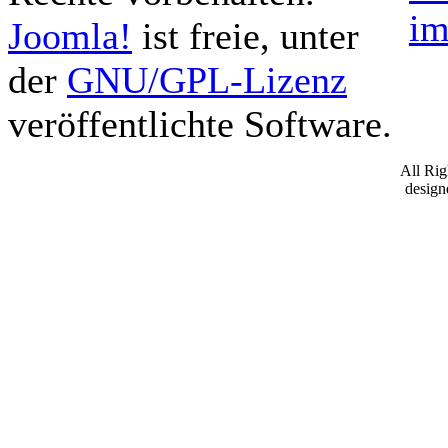
im
Joomla!
ist freie, unter
der
GNU/GPL-Lizenz
veröffentlichte Software.
All Ri
desig