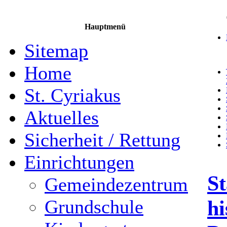
Hauptmenü
Sitemap
Home
St. Cyriakus
Aktuelles
Sicherheit / Rettung
Einrichtungen
St
Gemeindezentrum
hi
Grundschule