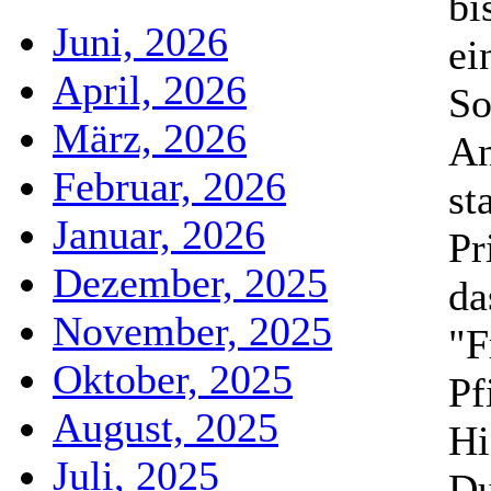
bi
Juni, 2026
ei
April, 2026
So
März, 2026
An
Februar, 2026
st
Januar, 2026
Pr
Dezember, 2025
da
November, 2025
"F
Oktober, 2025
Pf
August, 2025
Hi
Juli, 2025
Du