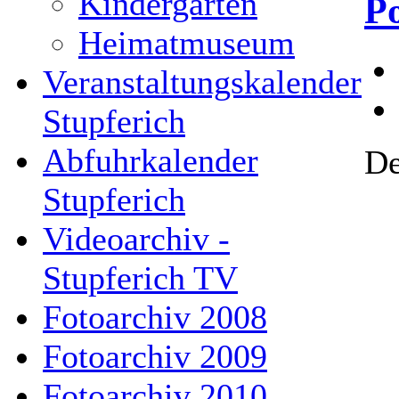
Kindergarten
P
Heimatmuseum
Veranstaltungskalender
Stupferich
Abfuhrkalender
De
Stupferich
Videoarchiv -
Stupferich TV
Fotoarchiv 2008
Fotoarchiv 2009
Fotoarchiv 2010