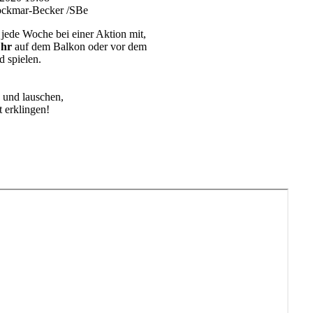
ockmar-Becker /SBe
jede Woche bei einer Aktion mit,
Uhr
auf dem Balkon oder vor dem
d spielen.
 und lauschen,
 erklingen!