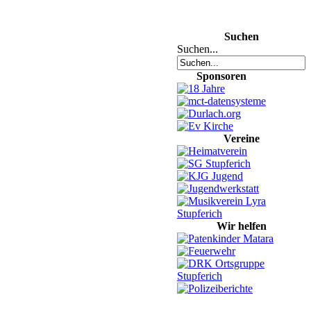
Suchen
Suchen...
Sponsoren
Vereine
Wir helfen