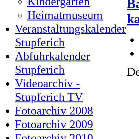
Kindergarten
Ba
Heimatmuseum
ka
Veranstaltungskalender
Stupferich
Abfuhrkalender
Stupferich
De
Videoarchiv -
Stupferich TV
Fotoarchiv 2008
Fotoarchiv 2009
Fotoarchiv 2010