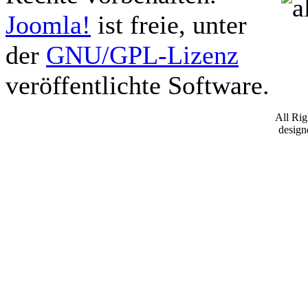
Joomla!
ist freie, unter
der
GNU/GPL-Lizenz
veröffentlichte Software.
All Ri
desig