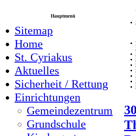
Hauptmenü
Sitemap
Home
St. Cyriakus
Aktuelles
Sicherheit / Rettung
Einrichtungen
3
Gemeindezentrum
T
Grundschule