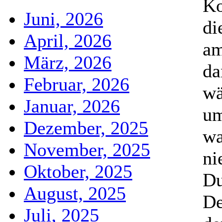
Ko
Juni, 2026
di
April, 2026
am
März, 2026
da
Februar, 2026
wä
Januar, 2026
um
Dezember, 2025
wa
November, 2025
ni
Oktober, 2025
Du
August, 2025
De
Juli, 2025