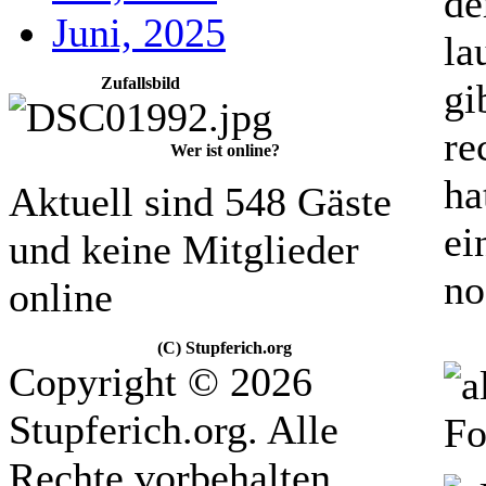
de
Juni, 2025
la
Zufallsbild
gi
re
Wer ist online?
ha
Aktuell sind 548 Gäste
ei
und keine Mitglieder
no
online
(C) Stupferich.org
Copyright © 2026
Stupferich.org. Alle
Fo
Rechte vorbehalten.