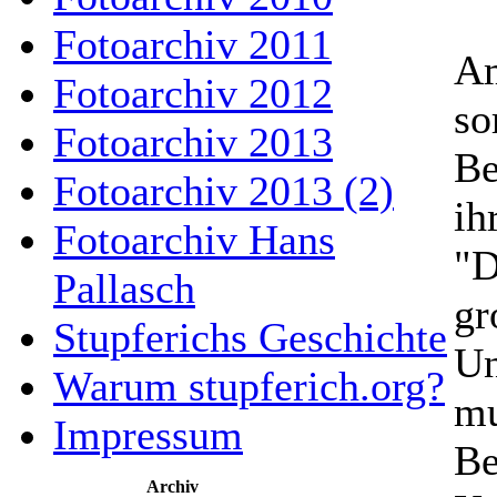
Fotoarchiv 2011
Am
Fotoarchiv 2012
so
Fotoarchiv 2013
Be
Fotoarchiv 2013 (2)
ih
Fotoarchiv Hans
"D
Pallasch
gr
Stupferichs Geschichte
Un
Warum stupferich.org?
mu
Impressum
Be
Archiv