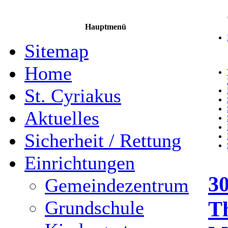
Hauptmenü
Sitemap
Home
St. Cyriakus
Aktuelles
Sicherheit / Rettung
Einrichtungen
3
Gemeindezentrum
T
Grundschule