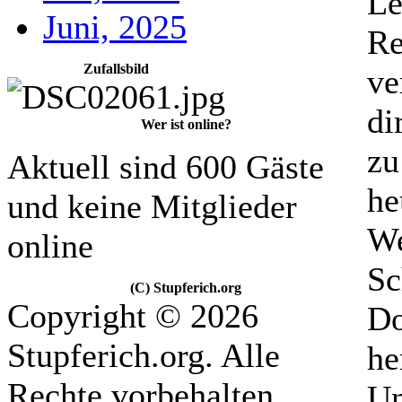
Le
Juni, 2025
Re
Zufallsbild
ve
di
Wer ist online?
zu
Aktuell sind 600 Gäste
he
und keine Mitglieder
We
online
Sc
(C) Stupferich.org
Copyright © 2026
Do
Stupferich.org. Alle
he
Rechte vorbehalten.
Un