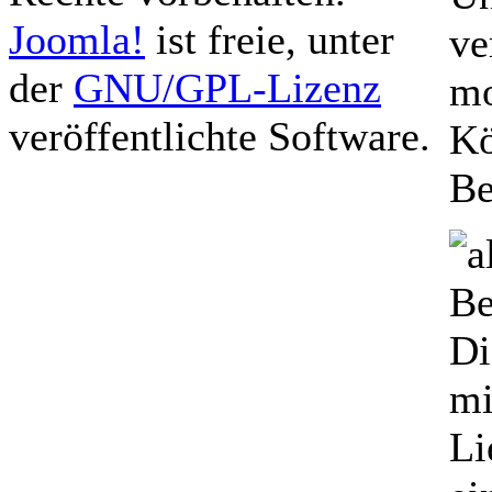
Joomla!
ist freie, unter
ve
der
GNU/GPL-Lizenz
mo
veröffentlichte Software.
Kö
Be
Be
Di
mi
Li