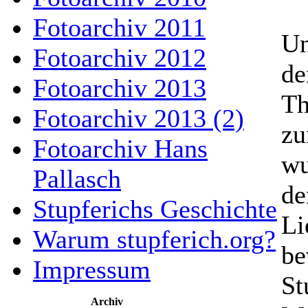
Fotoarchiv 2011
Un
Fotoarchiv 2012
de
Fotoarchiv 2013
Th
Fotoarchiv 2013 (2)
zu
Fotoarchiv Hans
wu
Pallasch
de
Stupferichs Geschichte
Li
Warum stupferich.org?
be
Impressum
St
Archiv