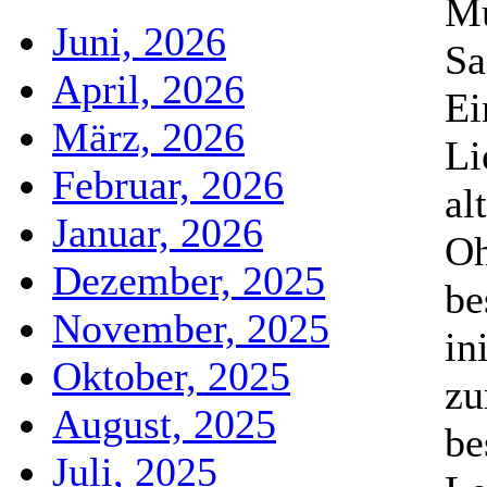
Mu
Juni, 2026
Sa
April, 2026
Ei
März, 2026
Li
Februar, 2026
al
Januar, 2026
Oh
Dezember, 2025
be
November, 2025
in
Oktober, 2025
zu
August, 2025
be
Juli, 2025