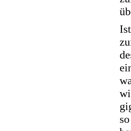
üb
Is
zu
de
ei
wa
wi
gi
so