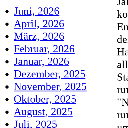
Ja
Juni, 2026
ko
April, 2026
En
März, 2026
de
Februar, 2026
Ha
Januar, 2026
al
Dezember, 2025
St
November, 2025
ru
Oktober, 2025
"N
August, 2025
ru
Juli, 2025
um