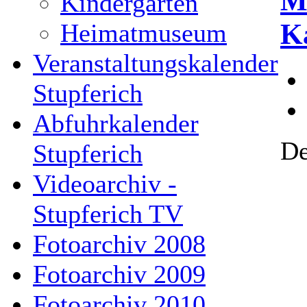
M
Kindergarten
K
Heimatmuseum
Veranstaltungskalender
Stupferich
Abfuhrkalender
De
Stupferich
Videoarchiv -
Stupferich TV
Fotoarchiv 2008
Fotoarchiv 2009
Fotoarchiv 2010