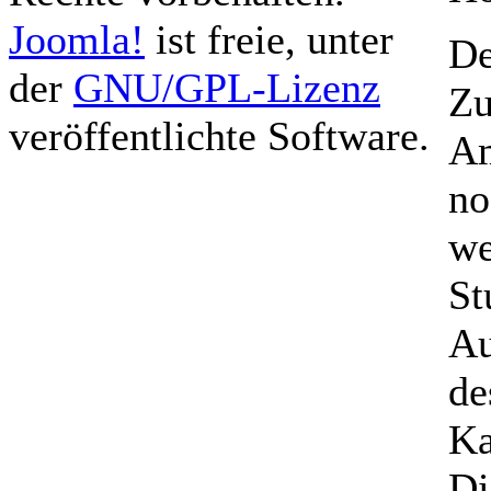
Joomla!
ist freie, unter
De
der
GNU/GPL-Lizenz
Zu
veröffentlichte Software.
Am
no
we
St
Au
de
Ka
Di