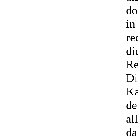
do
in
re
di
Re
Di
Ka
de
al
da