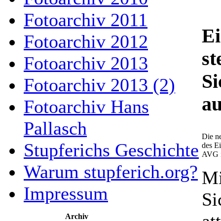
Fotoarchiv 2011
E
Fotoarchiv 2012
st
Fotoarchiv 2013
Si
Fotoarchiv 2013 (2)
au
Fotoarchiv Hans
Pallasch
Die n
Stupferichs Geschichte
des E
AVG is
Warum stupferich.org?
Mi
Impressum
Si
Archiv