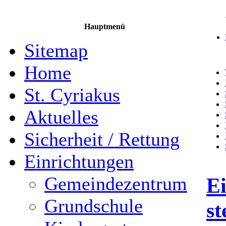
Hauptmenü
Sitemap
Home
St. Cyriakus
Aktuelles
Sicherheit / Rettung
Einrichtungen
Gemeindezentrum
E
Grundschule
st