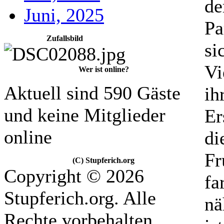
de
Juni, 2025
Pa
Zufallsbild
si
Vi
Wer ist online?
Aktuell sind 590 Gäste
ih
und keine Mitglieder
Er
online
di
Fr
(C) Stupferich.org
Copyright © 2026
fa
Stupferich.org. Alle
nä
Rechte vorbehalten.