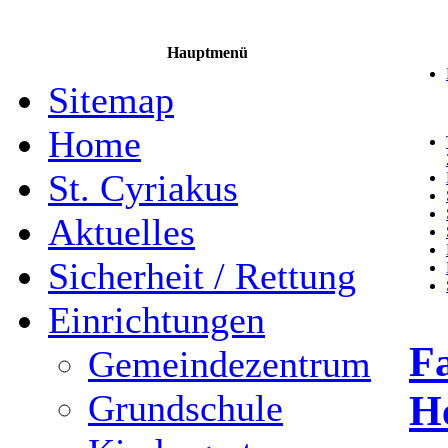
Hauptmenü
Sitemap
Home
St. Cyriakus
Aktuelles
Sicherheit / Rettung
Einrichtungen
Fa
Gemeindezentrum
He
Grundschule