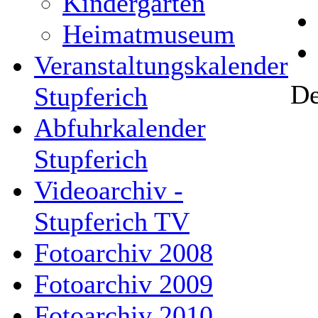
Kindergarten
Heimatmuseum
Veranstaltungskalender
De
Stupferich
Abfuhrkalender
Stupferich
Videoarchiv -
Stupferich TV
Fotoarchiv 2008
Fotoarchiv 2009
Fotoarchiv 2010