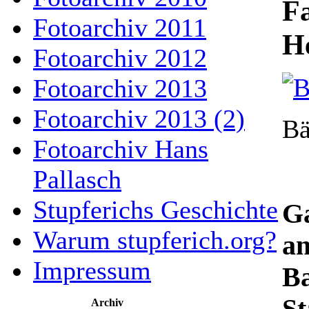
Fa
Fotoarchiv 2011
He
Fotoarchiv 2012
Fotoarchiv 2013
Fotoarchiv 2013 (2)
Bä
Fotoarchiv Hans
Pallasch
Stupferichs Geschichte
Ga
Warum stupferich.org?
am
Impressum
B
Archiv