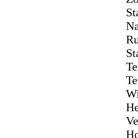
St
Na
Ru
St
Te
Te
Wi
He
Ve
Ho