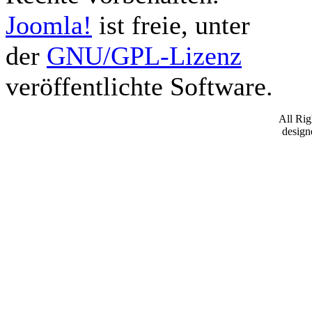
Joomla!
ist freie, unter
der
GNU/GPL-Lizenz
veröffentlichte Software.
All Ri
desig