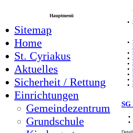
Hauptmenü
Sitemap
Home
St. Cyriakus
Aktuelles
Sicherheit / Rettung
Einrichtungen
SG 
Gemeindezentrum
Grundschule
Detail