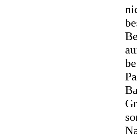
ni
be
Be
au
be
Pa
Ba
Gr
so
Na