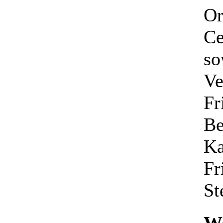
Or
Ce
so
Ve
Fr
Be
Ka
Fr
St
We