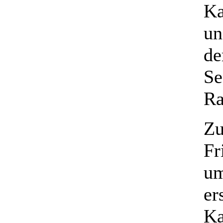
Ka
un
de
Se
Ra
Zu
Fr
um
er
Ka