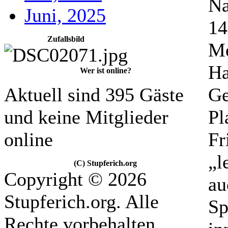
Na
Juni, 2025
14
Zufallsbild
Me
Ha
Wer ist online?
Aktuell sind 395 Gäste
Ge
und keine Mitglieder
Pl
online
Fr
„l
(C) Stupferich.org
Copyright © 2026
au
Stupferich.org. Alle
Sp
Rechte vorbehalten.