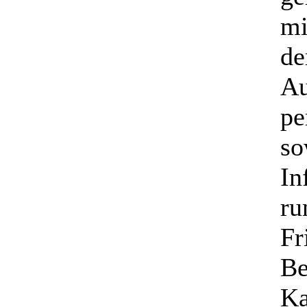
mi
de
Au
pe
so
In
ru
Fr
Be
Ka