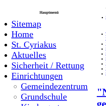
Hauptmenü
Sitemap
Home
St. Cyriakus
Aktuelles
Sicherheit / Rettung
Einrichtungen
Gemeindezentrum
"N
Grundschule
ge