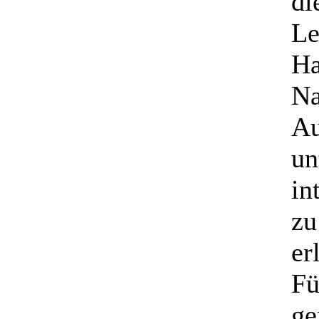
di
Le
Ha
Na
Au
un
in
zu
er
Fü
ge